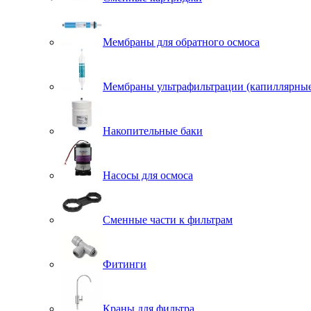
Мембраны для обратного осмоса
Мембраны ультрафильтрации (капиллярны
Накопительные баки
Насосы для осмоса
Сменные части к фильтрам
Фитинги
Краны для фильтра