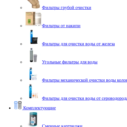
Фильтры грубой очистки
Фильтры от накипи
Фильтры для очистки воды от железа
Угольные фильтры для воды
Фильтры механической очистки воды коло
Фильтры для очистки воды от сероводорода
Комплектующие
Сменные картриджи