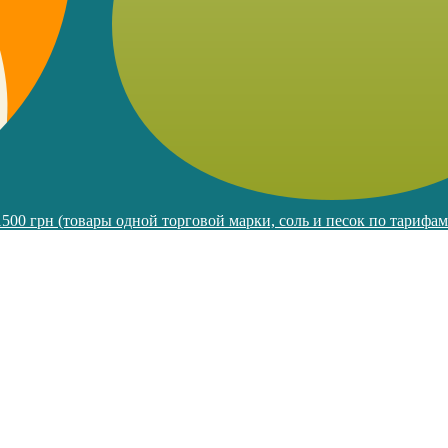
 1500 грн (товары одной торговой марки, соль и песок по тарифа