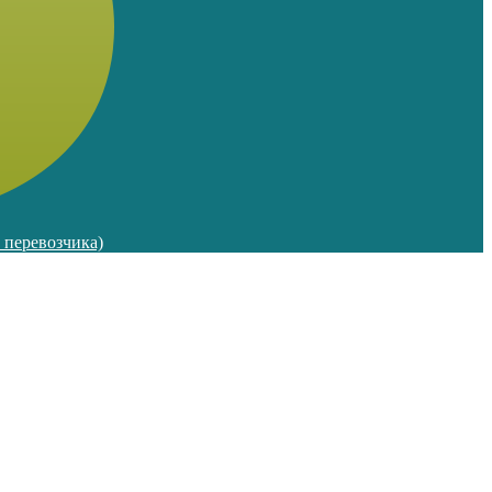
м перевозчика)