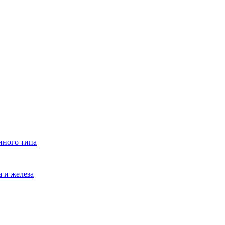
нного типа
 и железа