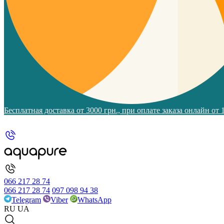
Бесплатная доставка от 3000 грн., при оплате заказа онлайн от
066 217 28 74
066 217 28 74
097 098 94 38
Telegram
Viber
WhatsApp
RU
UA