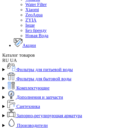
Water Filter
Xiaomi
ZeoAqua
ZYIA
Інше
Без бренду
Новая Вода
Акции
Каталог товаров
RU
UA
Фильтры для питьевой воды
Фильтры для бытовой воды
Комплектующие
Дополнения и запчасти
Сантехника
Запорно-регулирующая арматура
Производители