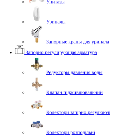
Унитазы
Уриналы
Запорные краны для уринала
Запорно-регулирующая арматура
Редукторы давления воды
Клапан підживлювальний
Колектори запірно-регулюючі
Колектори розподільні