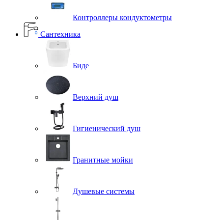
Контроллеры кондуктометры
Сантехника
Биде
Верхний душ
Гигиенический душ
Гранитные мойки
Душевые системы