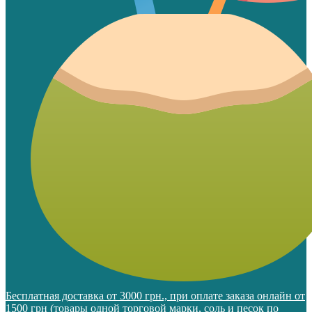
Бесплатная доставка от 3000 грн., при оплате заказа онлайн от
1500 грн (товары одной торговой марки, соль и песок по