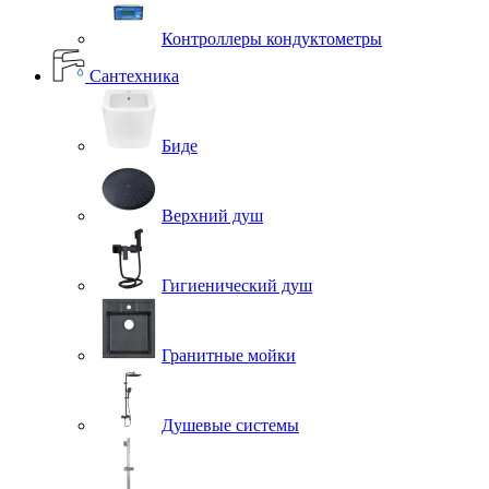
Контроллеры кондуктометры
Сантехника
Биде
Верхний душ
Гигиенический душ
Гранитные мойки
Душевые системы