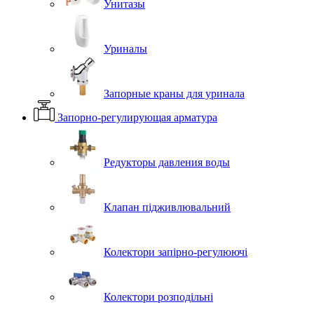
Унитазы
Уриналы
Запорные краны для уринала
Запорно-регулирующая арматура
Редукторы давления воды
Клапан підживлювальний
Колектори запірно-регулюючі
Колектори розподільні