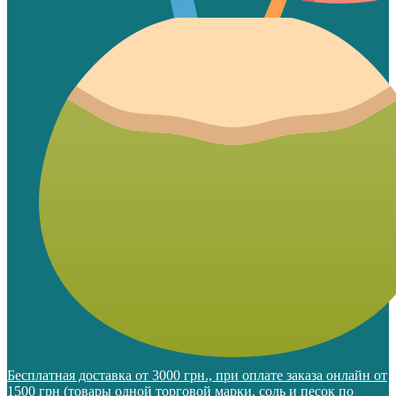
Бесплатная доставка от 3000 грн., при оплате заказа онлайн от
1500 грн (товары одной торговой марки, соль и песок по