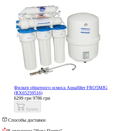
Фильтр обратного осмоса Aquafilter FRO5MJG
(RX65259516)
6299 грн
9786 грн
Купить
Способы доставки
В отделение "Нова Пошта"