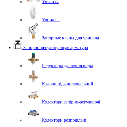
Унитазы
Уриналы
Запорные краны для уринала
Запорно-регулирующая арматура
Редукторы давления воды
Клапан підживлювальний
Колектори запірно-регулюючі
Колектори розподільні