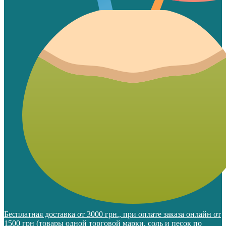
Бесплатная доставка от 3000 грн., при оплате заказа онлайн от
1500 грн (товары одной торговой марки, соль и песок по