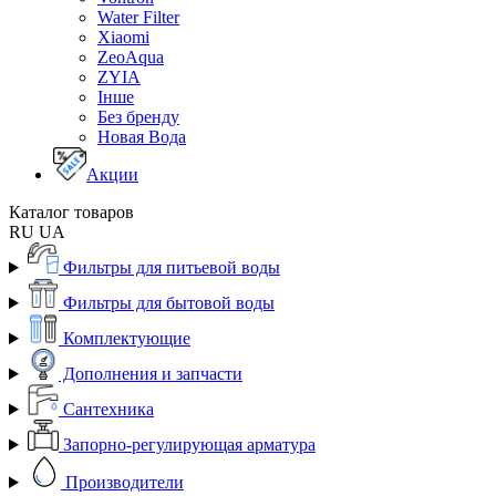
Water Filter
Xiaomi
ZeoAqua
ZYIA
Інше
Без бренду
Новая Вода
Акции
Каталог товаров
RU
UA
Фильтры для питьевой воды
Фильтры для бытовой воды
Комплектующие
Дополнения и запчасти
Сантехника
Запорно-регулирующая арматура
Производители