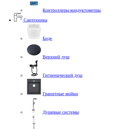
Контроллеры кондуктометры
Сантехника
Биде
Верхний душ
Гигиенический душ
Гранитные мойки
Душевые системы