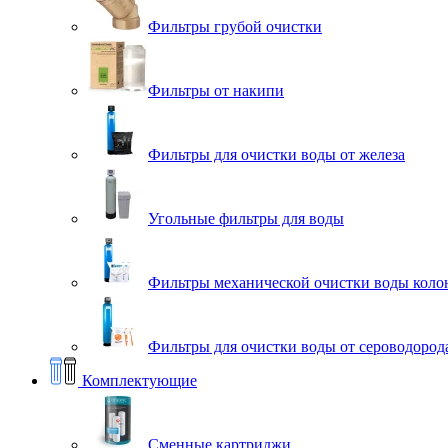
Фильтры грубой очистки
Фильтры от накипи
Фильтры для очистки воды от железа
Угольные фильтры для воды
Фильтры механической очистки воды коло
Фильтры для очистки воды от сероводорода
Комплектующие
Сменные картриджи