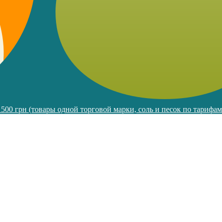
 1500 грн (товары одной торговой марки, соль и песок по тарифа