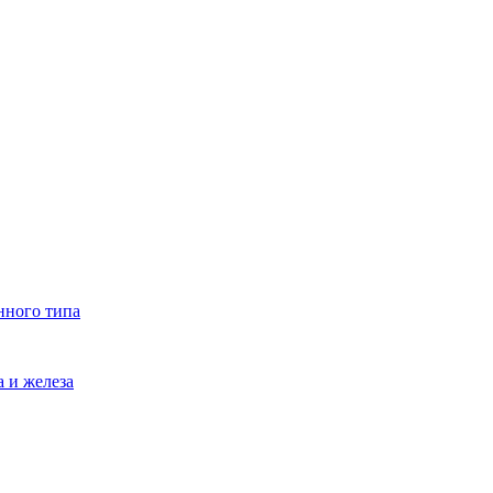
нного типа
 и железа