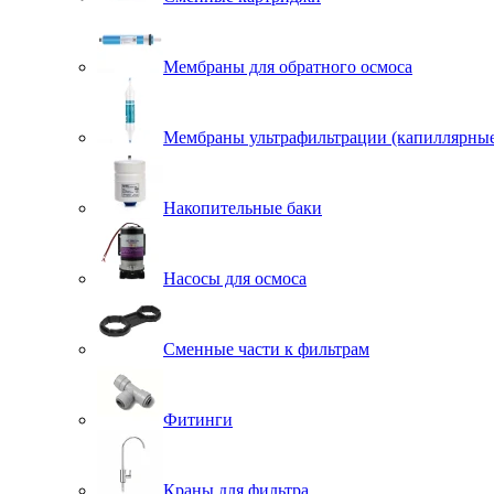
Мембраны для обратного осмоса
Мембраны ультрафильтрации (капиллярны
Накопительные баки
Насосы для осмоса
Сменные части к фильтрам
Фитинги
Краны для фильтра