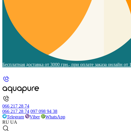
Бесплатная доставка от 3000 грн., при оплате заказа онлайн от
066 217 28 74
066 217 28 74
097 098 94 38
Telegram
Viber
WhatsApp
RU
UA