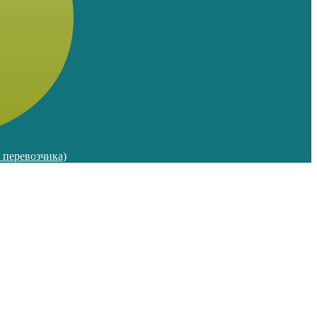
м перевозчика)