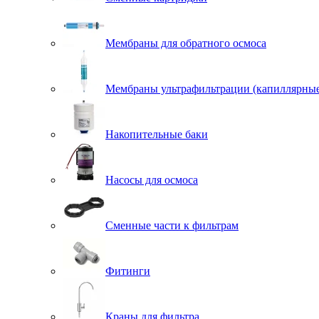
Мембраны для обратного осмоса
Мембраны ультрафильтрации (капиллярны
Накопительные баки
Насосы для осмоса
Сменные части к фильтрам
Фитинги
Краны для фильтра