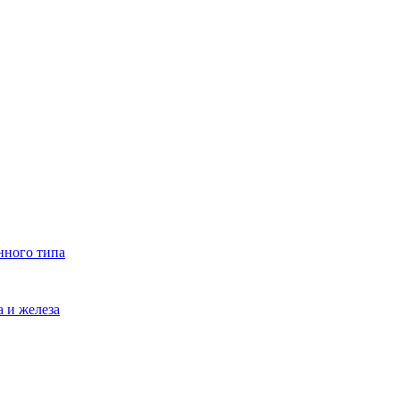
нного типа
 и железа