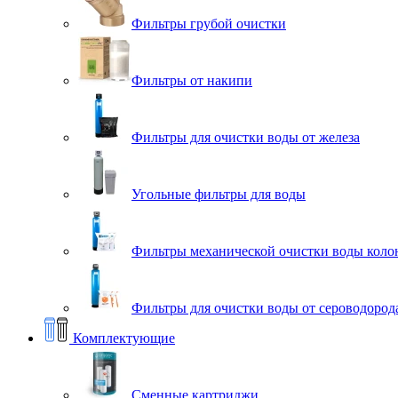
Фильтры грубой очистки
Фильтры от накипи
Фильтры для очистки воды от железа
Угольные фильтры для воды
Фильтры механической очистки воды коло
Фильтры для очистки воды от сероводорода
Комплектующие
Сменные картриджи