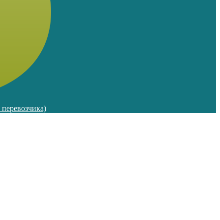
м перевозчика)