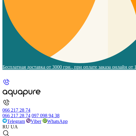
Бесплатная доставка от 3000 грн., при оплате заказа онлайн от
066 217 28 74
066 217 28 74
097 098 94 38
Telegram
Viber
WhatsApp
RU
UA