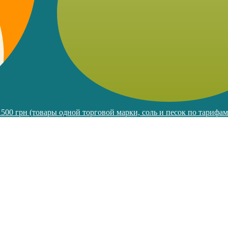
 1500 грн (товары одной торговой марки, соль и песок по тарифа