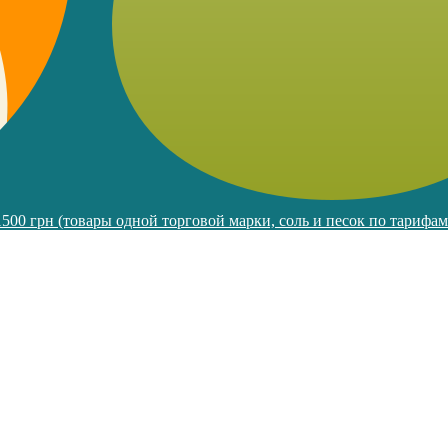
 1500 грн (товары одной торговой марки, соль и песок по тарифа