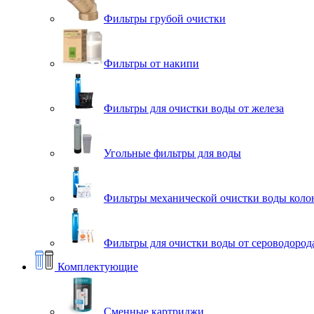
Фильтры грубой очистки
Фильтры от накипи
Фильтры для очистки воды от железа
Угольные фильтры для воды
Фильтры механической очистки воды коло
Фильтры для очистки воды от сероводорода
Комплектующие
Сменные картриджи