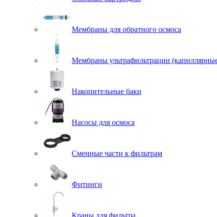
Мембраны для обратного осмоса
Мембраны ультрафильтрации (капиллярны
Накопительные баки
Насосы для осмоса
Сменные части к фильтрам
Фитинги
Краны для фильтра