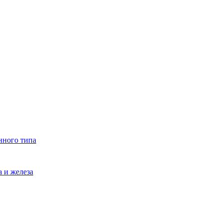
нного типа
 и железа