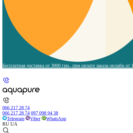
Бесплатная доставка от 3000 грн., при оплате заказа онлайн от
066 217 28 74
066 217 28 74
097 098 94 38
Telegram
Viber
WhatsApp
RU
UA