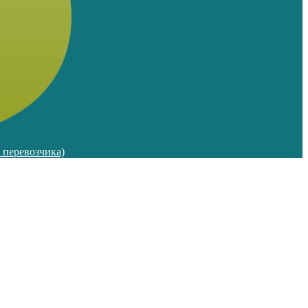
м перевозчика)