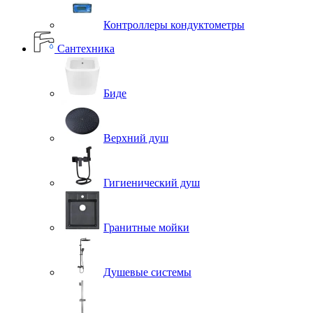
Контроллеры кондуктометры
Сантехника
Биде
Верхний душ
Гигиенический душ
Гранитные мойки
Душевые системы