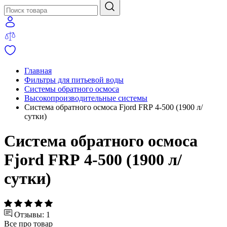
Главная
Фильтры для питьевой воды
Системы обратного осмоса
Высокопроизводительные системы
Система обратного осмоса Fjord FRР 4-500 (1900 л/
сутки)
Система обратного осмоса
Fjord FRР 4-500 (1900 л/
сутки)
Отзывы: 1
Все про товар