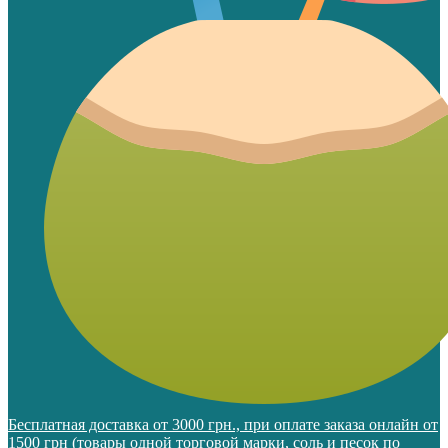
Бесплатная доставка от 3000 грн., при оплате заказа онлайн от
1500 грн (товары одной торговой марки, соль и песок по