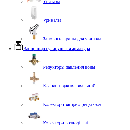
Унитазы
Уриналы
Запорные краны для уринала
Запорно-регулирующая арматура
Редукторы давления воды
Клапан підживлювальний
Колектори запірно-регулюючі
Колектори розподільні