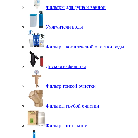
Фильтры для душа и ванной
Умягчители воды
Фильтры комплексной очистки воды
Дисковые фильтры
Фильтр тонкой очистки
Фильтры грубой очистки
Фильтры от накипи