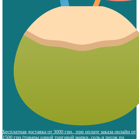
Бесплатная доставка от 3000 грн., при оплате заказа онлайн от
1500 грн (товары одной торговой марки, соль и песок по