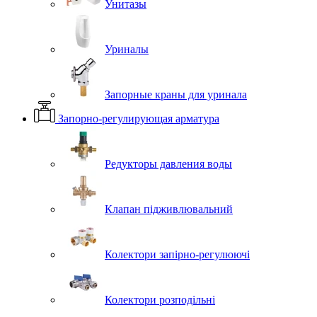
Унитазы
Уриналы
Запорные краны для уринала
Запорно-регулирующая арматура
Редукторы давления воды
Клапан підживлювальний
Колектори запірно-регулюючі
Колектори розподільні