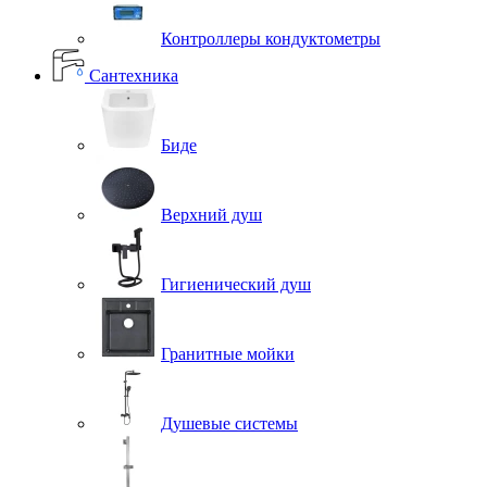
Контроллеры кондуктометры
Сантехника
Биде
Верхний душ
Гигиенический душ
Гранитные мойки
Душевые системы