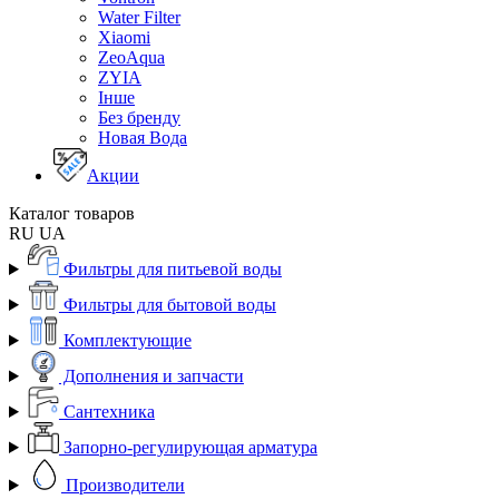
Water Filter
Xiaomi
ZeoAqua
ZYIA
Інше
Без бренду
Новая Вода
Акции
Каталог товаров
RU
UA
Фильтры для питьевой воды
Фильтры для бытовой воды
Комплектующие
Дополнения и запчасти
Сантехника
Запорно-регулирующая арматура
Производители