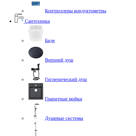
Контроллеры кондуктометры
Сантехника
Биде
Верхний душ
Гигиенический душ
Гранитные мойки
Душевые системы