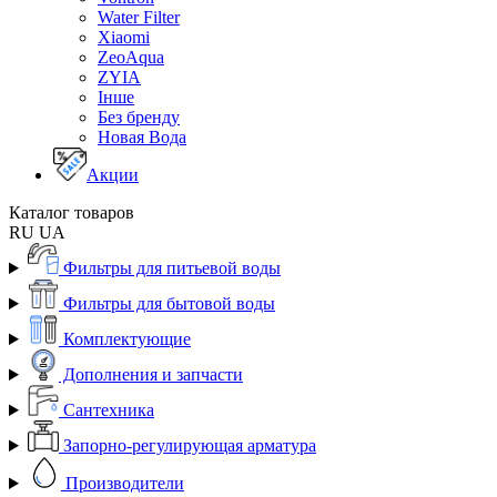
Water Filter
Xiaomi
ZeoAqua
ZYIA
Інше
Без бренду
Новая Вода
Акции
Каталог товаров
RU
UA
Фильтры для питьевой воды
Фильтры для бытовой воды
Комплектующие
Дополнения и запчасти
Сантехника
Запорно-регулирующая арматура
Производители