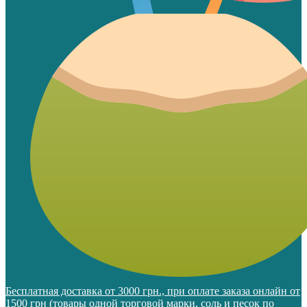
Бесплатная доставка от 3000 грн., при оплате заказа онлайн от
1500 грн (товары одной торговой марки, соль и песок по