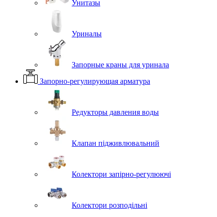
Унитазы
Уриналы
Запорные краны для уринала
Запорно-регулирующая арматура
Редукторы давления воды
Клапан підживлювальний
Колектори запірно-регулюючі
Колектори розподільні